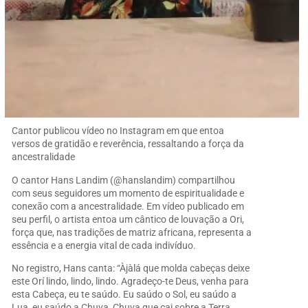
Cantor publicou vídeo no Instagram em que entoa
versos de gratidão e reverência, ressaltando a força da
ancestralidade
O cantor Hans Landim (@hanslandim) compartilhou
com seus seguidores um momento de espiritualidade e
conexão com a ancestralidade. Em vídeo publicado em
seu perfil, o artista entoa um cântico de louvação a Ori,
força que, nas tradições de matriz africana, representa a
essência e a energia vital de cada indivíduo.
No registro, Hans canta: “Àjàlá que molda cabeças deixe
este Orí lindo, lindo, lindo. Agradeço-te Deus, venha para
esta Cabeça, eu te saúdo. Eu saúdo o Sol, eu saúdo a
Lua, eu saúdo a Chuva, Chuva que cai sobre a Terra.