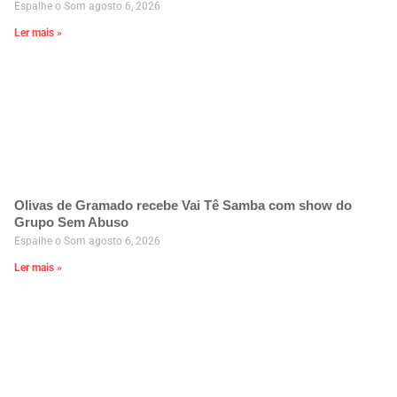
Espalhe o Som
agosto 6, 2026
Ler mais »
Olivas de Gramado recebe Vai Tê Samba com show do
Grupo Sem Abuso
Espalhe o Som
agosto 6, 2026
Ler mais »