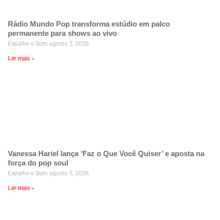
Rádio Mundo Pop transforma estúdio em palco
permanente para shows ao vivo
Espalhe o Som
agosto 5, 2026
Ler mais »
Vanessa Hariel lança ‘Faz o Que Você Quiser’ e aposta na
força do pop soul
Espalhe o Som
agosto 5, 2026
Ler mais »