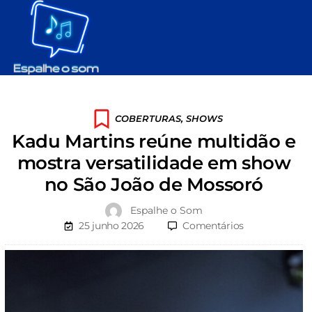
COBERTURAS
,
SHOWS
Kadu Martins reúne multidão e
mostra versatilidade em show
no São João de Mossoró
Espalhe o Som
25 junho 2026
Comentários