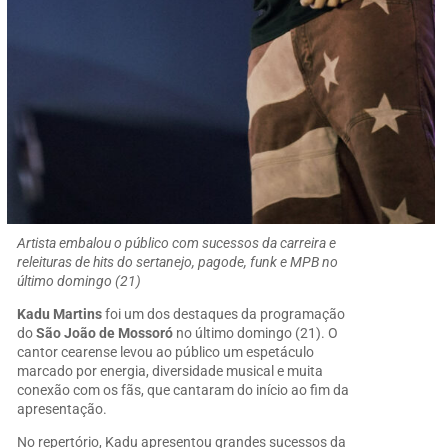
Artista embalou o público com sucessos da carreira e
releituras de hits do sertanejo, pagode, funk e MPB no
último domingo (21)
Kadu Martins
foi um dos destaques da programação
do
São João de Mossoró
no último domingo (21). O
cantor cearense levou ao público um espetáculo
marcado por energia, diversidade musical e muita
conexão com os fãs, que cantaram do início ao fim da
apresentação.
No repertório, Kadu apresentou grandes sucessos da