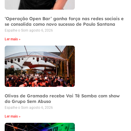
‘Operação Open Bar’ ganha força nas redes sociais e
se consolida como novo sucesso de Paulo Santana
Espalhe o Som
agosto 6, 2026
Ler mais »
Olivas de Gramado recebe Vai Tê Samba com show
do Grupo Sem Abuso
Espalhe o Som
agosto 6, 2026
Ler mais »