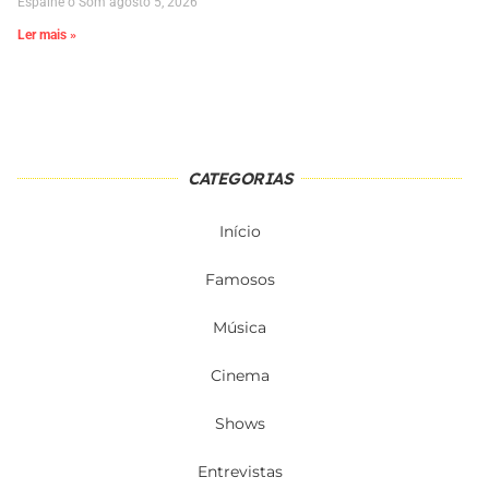
Espalhe o Som
agosto 5, 2026
Ler mais »
CATEGORIAS
Início
Famosos
Música
Cinema
Shows
Entrevistas