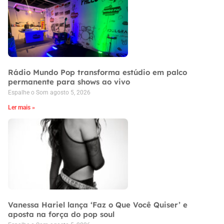
Rádio Mundo Pop transforma estúdio em palco
permanente para shows ao vivo
Espalhe o Som
agosto 5, 2026
Ler mais »
Vanessa Hariel lança ‘Faz o Que Você Quiser’ e
aposta na força do pop soul