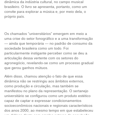
dinâmica da indústria cultural, no campo musical
brasileiro. O livro se apresenta, portanto, como um
convite para explorar a música e, por meio dela, o
próprio país.
Os chamados “universitários” emergem em meio a
uma crise do setor fonográfico e a uma transformação
— ainda que temporária — no padrão de consumo da
sociedade brasileira como um todo. Foi
particularmente instigante perceber como se deu a
articulação dessa vertente com os setores do
agronegócio, revelando-se como um processo gradual
que gerou ganhos mútuos.
Além disso, chamou atenção o fato de que essa
dinâmica não se restringiu aos âmbitos externos,
como produção e circulação, mas também se
manifestou no plano da representação. O sertanejo
universitário se configurou como um produto estético
capaz de captar e expressar condicionamentos
socioeconômicos nacionais e regionais característicos
dos anos 2000, ao mesmo tempo em que estabeleceu