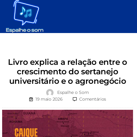
Livro explica a relação entre o
crescimento do sertanejo
universitário e o agronegócio
Espalhe o Som
19 maio 2026
Comentários