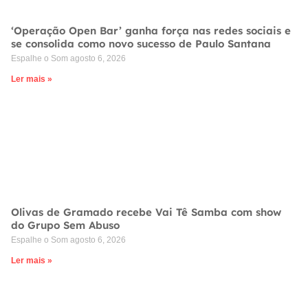
‘Operação Open Bar’ ganha força nas redes sociais e
se consolida como novo sucesso de Paulo Santana
Espalhe o Som
agosto 6, 2026
Ler mais »
Olivas de Gramado recebe Vai Tê Samba com show
do Grupo Sem Abuso
Espalhe o Som
agosto 6, 2026
Ler mais »