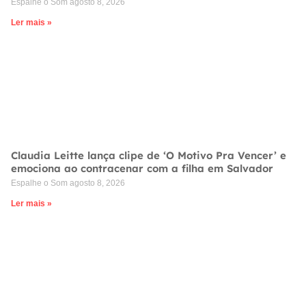
Espalhe o Som
agosto 8, 2026
Ler mais »
Claudia Leitte lança clipe de ‘O Motivo Pra Vencer’ e
emociona ao contracenar com a filha em Salvador
Espalhe o Som
agosto 8, 2026
Ler mais »