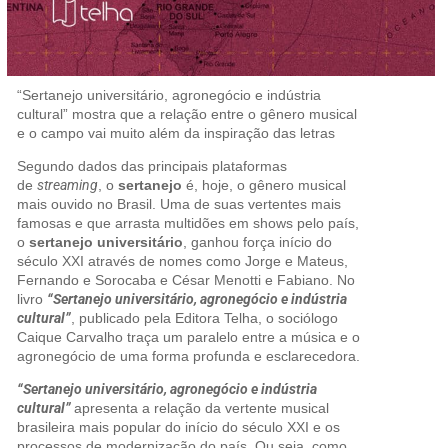
“Sertanejo universitário, agronegócio e indústria
cultural” mostra que a relação entre o gênero musical
e o campo vai muito além da inspiração das letras
Segundo dados das principais plataformas
de
streaming
, o
sertanejo
é, hoje, o gênero musical
mais ouvido no Brasil. Uma de suas vertentes mais
famosas e que arrasta multidões em shows pelo país,
o
sertanejo universitário
, ganhou força início do
século XXI através de nomes como Jorge e Mateus,
Fernando e Sorocaba e César Menotti e Fabiano. No
livro
“Sertanejo universitário, agronegócio e indústria
cultural”
, publicado pela Editora Telha, o sociólogo
Caique Carvalho traça um paralelo entre a música e o
agronegócio de uma forma profunda e esclarecedora.
“Sertanejo universitário, agronegócio e indústria
cultural”
apresenta a relação da vertente musical
brasileira mais popular do início do século XXI e os
processos de modernização do país. Ou seja, como