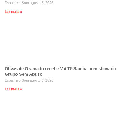
Espalhe o Som
agosto 6, 2026
Ler mais »
Olivas de Gramado recebe Vai Tê Samba com show do
Grupo Sem Abuso
Espalhe o Som
agosto 6, 2026
Ler mais »