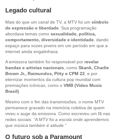
Legado cultural
Mais do que um canal de TV, a MTV foi um
símbolo
de expressão e liberdade
. Sua programação
abordava temas como
sexualidade, política,
comportamento, diversidade e identidade
, dando
espaço para vozes jovens em um período em que a
internet ainda engatinhava.
A emissora também foi responsável por
revelar
bandas e artistas nacionais
, como
Skank, Charlie
Brown Jr., Raimundos, Pitty e CPM 22
, e por
eternizar momentos da cultura pop mundial com
premiações icônicas, como o
VMB (Video Music
Brasil)
.
Mesmo com o fim das transmissões, o nome MTV
permanece gravado na memória coletiva de quem
viveu o auge da emissora. Como escreveu um fã nas
redes sociais:
“A MTV foi a escola onde aprendemos
que música também é atitude.”
O futuro sob a Paramount