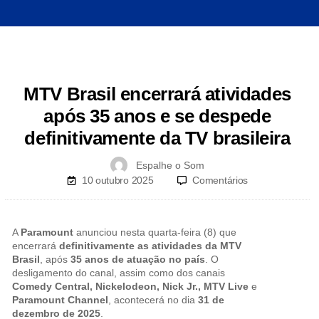
MTV Brasil encerrará atividades
após 35 anos e se despede
definitivamente da TV brasileira
Espalhe o Som
10 outubro 2025
Comentários
A
Paramount
anunciou nesta quarta-feira (8) que
encerrará
definitivamente as atividades da MTV
Brasil
, após
35 anos de atuação no país
. O
desligamento do canal, assim como dos canais
Comedy Central, Nickelodeon, Nick Jr., MTV Live
e
Paramount Channel
, acontecerá no dia
31 de
dezembro de 2025
.