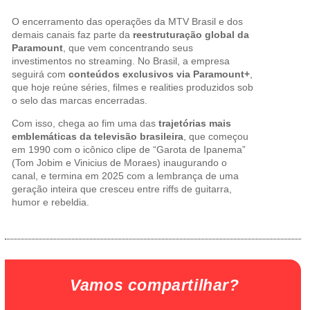
O encerramento das operações da MTV Brasil e dos
demais canais faz parte da
reestruturação global da
Paramount
, que vem concentrando seus
investimentos no streaming. No Brasil, a empresa
seguirá com
conteúdos exclusivos via Paramount+
,
que hoje reúne séries, filmes e realities produzidos sob
o selo das marcas encerradas.
Com isso, chega ao fim uma das
trajetórias mais
emblemáticas da televisão brasileira
, que começou
em 1990 com o icônico clipe de “Garota de Ipanema”
(Tom Jobim e Vinicius de Moraes) inaugurando o
canal, e termina em 2025 com a lembrança de uma
geração inteira que cresceu entre riffs de guitarra,
humor e rebeldia.
Vamos compartilhar?