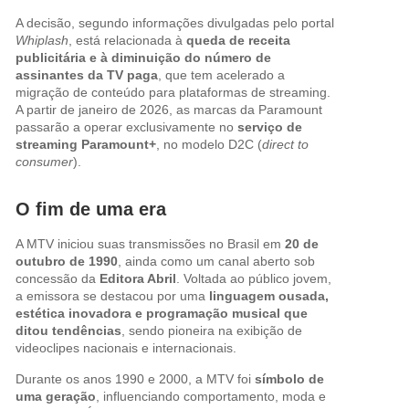
A decisão, segundo informações divulgadas pelo portal
Whiplash
, está relacionada à
queda de receita
publicitária e à diminuição do número de
assinantes da TV paga
, que tem acelerado a
migração de conteúdo para plataformas de streaming.
A partir de janeiro de 2026, as marcas da Paramount
passarão a operar exclusivamente no
serviço de
streaming Paramount+
, no modelo D2C (
direct to
consumer
).
O fim de uma era
A MTV iniciou suas transmissões no Brasil em
20 de
outubro de 1990
, ainda como um canal aberto sob
concessão da
Editora Abril
. Voltada ao público jovem,
a emissora se destacou por uma
linguagem ousada,
estética inovadora e programação musical que
ditou tendências
, sendo pioneira na exibição de
videoclipes nacionais e internacionais.
Durante os anos 1990 e 2000, a MTV foi
símbolo de
uma geração
, influenciando comportamento, moda e