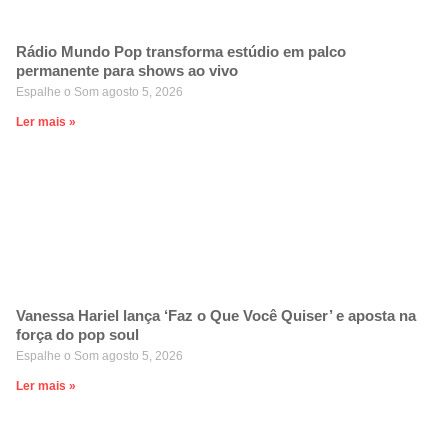
Rádio Mundo Pop transforma estúdio em palco
permanente para shows ao vivo
Espalhe o Som
agosto 5, 2026
Ler mais »
Vanessa Hariel lança ‘Faz o Que Você Quiser’ e aposta na
força do pop soul
Espalhe o Som
agosto 5, 2026
Ler mais »