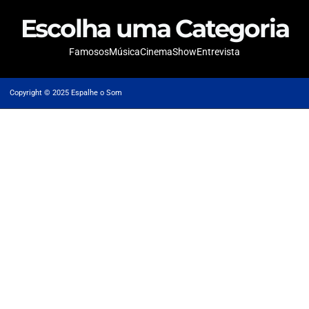
Escolha uma Categoria
Famosos
Música
Cinema
Show
Entrevista
Copyright © 2025 Espalhe o Som