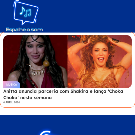
MÚSICA
Anitta anuncia parceria com Shakira e lança ‘Choka
Choka’ nesta semana
6 ABRIL 2026