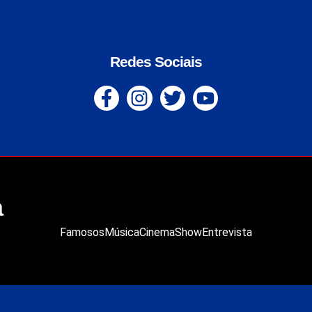
Redes Sociais
a
Famosos
Música
Cinema
Show
Entrevista