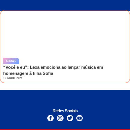
SHOWS
“Você e eu”: Lexa emociona ao lançar música em
homenagem à filha Sofia
16 ABRIL 2025
Redes Sociais