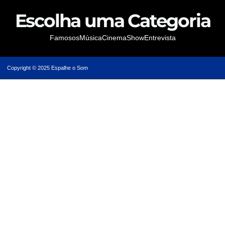
Escolha uma Categoria
Famosos
Música
Cinema
Show
Entrevista
Copyright © 2025 Espalhe o Som