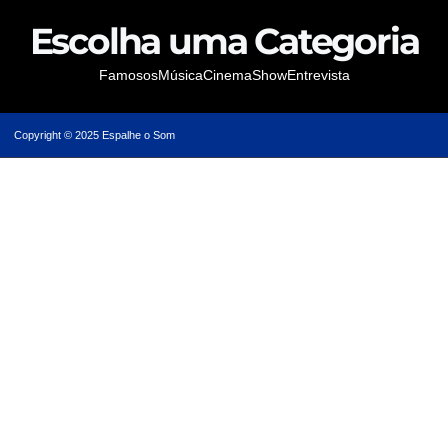
Escolha uma Categoria
Famosos
Música
Cinema
Show
Entrevista
Copyright © 2025 Espalhe o Som