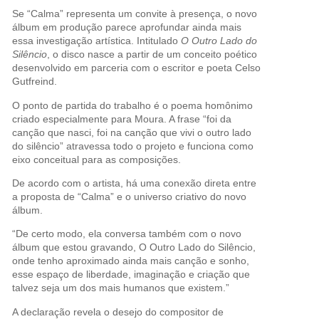
Se “Calma” representa um convite à presença, o novo
álbum em produção parece aprofundar ainda mais
essa investigação artística. Intitulado
O Outro Lado do
Silêncio
, o disco nasce a partir de um conceito poético
desenvolvido em parceria com o escritor e poeta Celso
Gutfreind.
O ponto de partida do trabalho é o poema homônimo
criado especialmente para Moura. A frase “foi da
canção que nasci, foi na canção que vivi o outro lado
do silêncio” atravessa todo o projeto e funciona como
eixo conceitual para as composições.
De acordo com o artista, há uma conexão direta entre
a proposta de “Calma” e o universo criativo do novo
álbum.
“De certo modo, ela conversa também com o novo
álbum que estou gravando, O Outro Lado do Silêncio,
onde tenho aproximado ainda mais canção e sonho,
esse espaço de liberdade, imaginação e criação que
talvez seja um dos mais humanos que existem.”
A declaração revela o desejo do compositor de