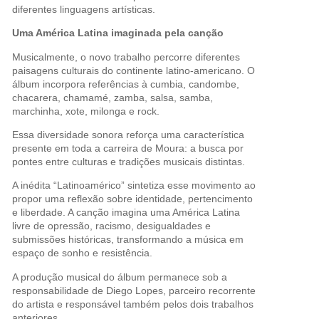
diferentes linguagens artísticas.
Uma América Latina imaginada pela canção
Musicalmente, o novo trabalho percorre diferentes
paisagens culturais do continente latino-americano. O
álbum incorpora referências à cumbia, candombe,
chacarera, chamamé, zamba, salsa, samba,
marchinha, xote, milonga e rock.
Essa diversidade sonora reforça uma característica
presente em toda a carreira de Moura: a busca por
pontes entre culturas e tradições musicais distintas.
A inédita “Latinoamérico” sintetiza esse movimento ao
propor uma reflexão sobre identidade, pertencimento
e liberdade. A canção imagina uma América Latina
livre de opressão, racismo, desigualdades e
submissões históricas, transformando a música em
espaço de sonho e resistência.
A produção musical do álbum permanece sob a
responsabilidade de Diego Lopes, parceiro recorrente
do artista e responsável também pelos dois trabalhos
anteriores.