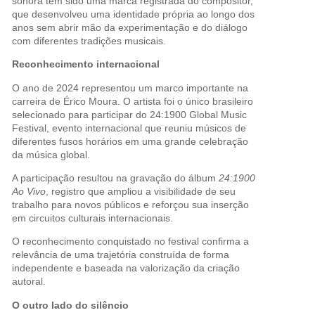
sonora tem sido uma marca registrada do compositor,
que desenvolveu uma identidade própria ao longo dos
anos sem abrir mão da experimentação e do diálogo
com diferentes tradições musicais.
Reconhecimento internacional
O ano de 2024 representou um marco importante na
carreira de Érico Moura. O artista foi o único brasileiro
selecionado para participar do 24:1900 Global Music
Festival, evento internacional que reuniu músicos de
diferentes fusos horários em uma grande celebração
da música global.
A participação resultou na gravação do álbum
24:1900
Ao Vivo
, registro que ampliou a visibilidade de seu
trabalho para novos públicos e reforçou sua inserção
em circuitos culturais internacionais.
O reconhecimento conquistado no festival confirma a
relevância de uma trajetória construída de forma
independente e baseada na valorização da criação
autoral.
O outro lado do silêncio