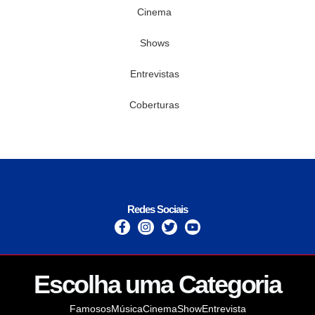
Cinema
Shows
Entrevistas
Coberturas
Redes Sociais
Escolha uma Categoria
Famosos
Música
Cinema
Show
Entrevista