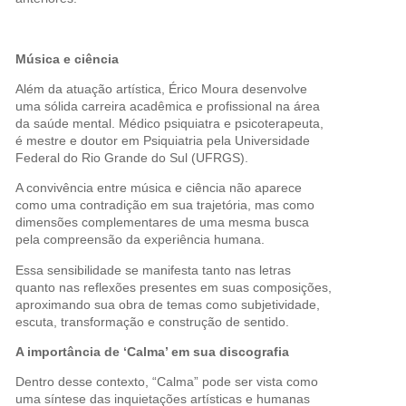
Música e ciência
Além da atuação artística, Érico Moura desenvolve
uma sólida carreira acadêmica e profissional na área
da saúde mental. Médico psiquiatra e psicoterapeuta,
é mestre e doutor em Psiquiatria pela Universidade
Federal do Rio Grande do Sul (UFRGS).
A convivência entre música e ciência não aparece
como uma contradição em sua trajetória, mas como
dimensões complementares de uma mesma busca
pela compreensão da experiência humana.
Essa sensibilidade se manifesta tanto nas letras
quanto nas reflexões presentes em suas composições,
aproximando sua obra de temas como subjetividade,
escuta, transformação e construção de sentido.
A importância de ‘Calma’ em sua discografia
Dentro desse contexto, “Calma” pode ser vista como
uma síntese das inquietações artísticas e humanas