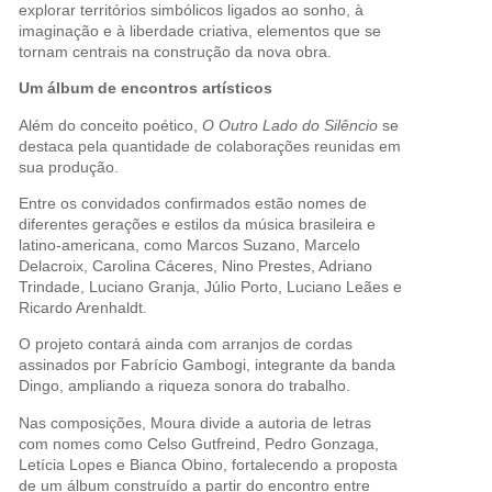
explorar territórios simbólicos ligados ao sonho, à
imaginação e à liberdade criativa, elementos que se
tornam centrais na construção da nova obra.
Um álbum de encontros artísticos
Além do conceito poético,
O Outro Lado do Silêncio
se
destaca pela quantidade de colaborações reunidas em
sua produção.
Entre os convidados confirmados estão nomes de
diferentes gerações e estilos da música brasileira e
latino-americana, como Marcos Suzano, Marcelo
Delacroix, Carolina Cáceres, Nino Prestes, Adriano
Trindade, Luciano Granja, Júlio Porto, Luciano Leães e
Ricardo Arenhaldt.
O projeto contará ainda com arranjos de cordas
assinados por Fabrício Gambogi, integrante da banda
Dingo, ampliando a riqueza sonora do trabalho.
Nas composições, Moura divide a autoria de letras
com nomes como Celso Gutfreind, Pedro Gonzaga,
Letícia Lopes e Bianca Obino, fortalecendo a proposta
de um álbum construído a partir do encontro entre