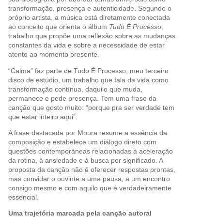
transformação, presença e autenticidade. Segundo o
próprio artista, a música está diretamente conectada
ao conceito que orienta o álbum
Tudo É Processo
,
trabalho que propõe uma reflexão sobre as mudanças
constantes da vida e sobre a necessidade de estar
atento ao momento presente.
“Calma” faz parte de Tudo É Processo, meu terceiro
disco de estúdio, um trabalho que fala da vida como
transformação contínua, daquilo que muda,
permanece e pede presença. Tem uma frase da
canção que gosto muito: “porque pra ser verdade tem
que estar inteiro aqui”.
A frase destacada por Moura resume a essência da
composição e estabelece um diálogo direto com
questões contemporâneas relacionadas à aceleração
da rotina, à ansiedade e à busca por significado. A
proposta da canção não é oferecer respostas prontas,
mas convidar o ouvinte a uma pausa, a um encontro
consigo mesmo e com aquilo que é verdadeiramente
essencial.
Uma trajetória marcada pela canção autoral