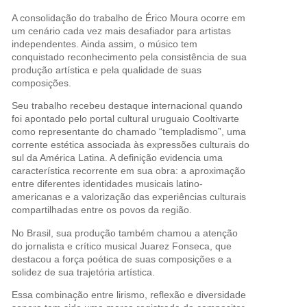
A consolidação do trabalho de Érico Moura ocorre em
um cenário cada vez mais desafiador para artistas
independentes. Ainda assim, o músico tem
conquistado reconhecimento pela consistência de sua
produção artística e pela qualidade de suas
composições.
Seu trabalho recebeu destaque internacional quando
foi apontado pelo portal cultural uruguaio Cooltivarte
como representante do chamado “templadismo”, uma
corrente estética associada às expressões culturais do
sul da América Latina. A definição evidencia uma
característica recorrente em sua obra: a aproximação
entre diferentes identidades musicais latino-
americanas e a valorização das experiências culturais
compartilhadas entre os povos da região.
No Brasil, sua produção também chamou a atenção
do jornalista e crítico musical Juarez Fonseca, que
destacou a força poética de suas composições e a
solidez de sua trajetória artística.
Essa combinação entre lirismo, reflexão e diversidade