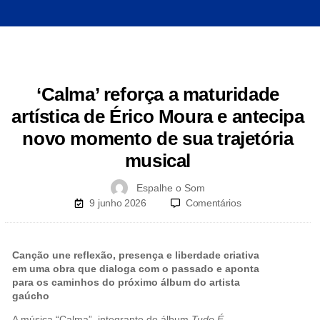
‘Calma’ reforça a maturidade
artística de Érico Moura e antecipa
novo momento de sua trajetória
musical
Espalhe o Som
9 junho 2026
Comentários
Canção une reflexão, presença e liberdade criativa
em uma obra que dialoga com o passado e aponta
para os caminhos do próximo álbum do artista
gaúcho
A música “Calma”, integrante do álbum
Tudo É