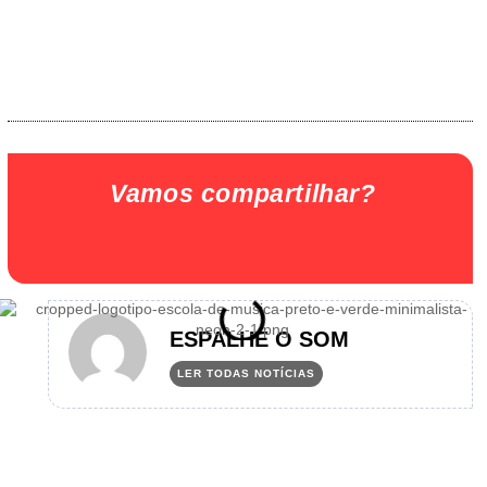
Vamos compartilhar?
ESPALHE O SOM
LER TODAS NOTÍCIAS