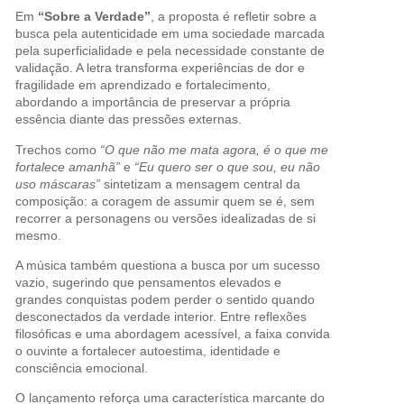
Em
“Sobre a Verdade”
, a proposta é refletir sobre a
busca pela autenticidade em uma sociedade marcada
pela superficialidade e pela necessidade constante de
validação. A letra transforma experiências de dor e
fragilidade em aprendizado e fortalecimento,
abordando a importância de preservar a própria
essência diante das pressões externas.
Trechos como
“O que não me mata agora, é o que me
fortalece amanhã”
e
“Eu quero ser o que sou, eu não
uso máscaras”
sintetizam a mensagem central da
composição: a coragem de assumir quem se é, sem
recorrer a personagens ou versões idealizadas de si
mesmo.
A música também questiona a busca por um sucesso
vazio, sugerindo que pensamentos elevados e
grandes conquistas podem perder o sentido quando
desconectados da verdade interior. Entre reflexões
filosóficas e uma abordagem acessível, a faixa convida
o ouvinte a fortalecer autoestima, identidade e
consciência emocional.
O lançamento reforça uma característica marcante do