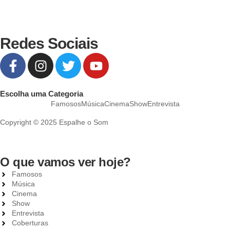
Redes Sociais
Escolha uma Categoria
Famosos
Música
Cinema
Show
Entrevista
Copyright © 2025 Espalhe o Som
O que vamos ver hoje?
Famosos
Música
Cinema
Show
Entrevista
Coberturas