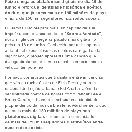
Faixa chega às plataformas digitais no dia 16 de
junho e reforça a identidade filosófica e poética
do duo, que já soma mais de 150 milhões de plays
e mais de 150 mil seguidores nas redes sociais
O Flamha Duo prepara mais um capítulo de sua
trajetória com o lançamento de
“Sobre a Verdade”
,
novo single que chega às plataformas digitais no
próximo
16 de junho
. Conhecido por unir pop rock
autoral, reflexões filosóficas e letras carregadas de
significado, o projeto apresenta uma canção que
dialoga diretamente com os desafios emocionais da
vida contemporânea.
Formado por artistas que transitam entre influências
que vão do rock clássico de Elvis Presley ao rock
nacional de Legião Urbana e Kid Abelha, além da
sensibilidade poética de nomes como Vander Lee e
Bruna Caram, o Flamha construiu uma identidade
própria dentro da música brasileira. Atualmente, o duo
acumula
mais de 150 milhões de plays nas
plataformas digitais
e reúne uma comunidade
de
mais de 150 mil seguidores distribuídos entre
suas redes sociais
.