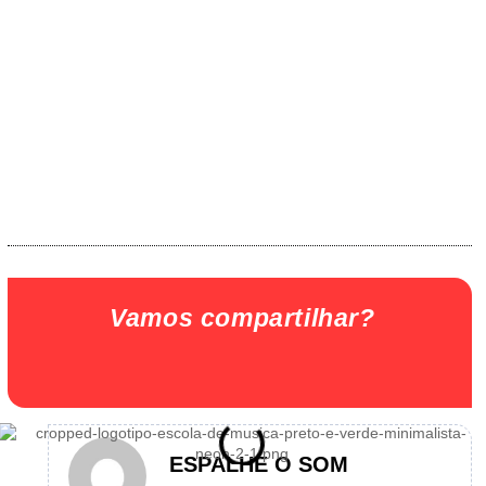
Vamos compartilhar?
ESPALHE O SOM